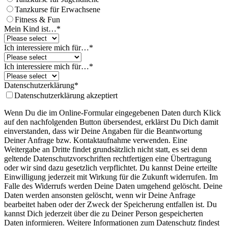
Tanzkurse für Erwachsene
Fitness & Fun
Mein Kind ist…
*
Ich interessiere mich für…
*
Ich interessiere mich für…
*
Datenschutzerklärung
*
Datenschutzerklärung akzeptiert
Wenn Du die im Online-Formular eingegebenen Daten durch Klick
auf den nachfolgenden Button übersendest, erklärst Du Dich damit
einverstanden, dass wir Deine Angaben für die Beantwortung
Deiner Anfrage bzw. Kontaktaufnahme verwenden. Eine
Weitergabe an Dritte findet grundsätzlich nicht statt, es sei denn
geltende Datenschutzvorschriften rechtfertigen eine Übertragung
oder wir sind dazu gesetzlich verpflichtet. Du kannst Deine erteilte
Einwilligung jederzeit mit Wirkung für die Zukunft widerrufen. Im
Falle des Widerrufs werden Deine Daten umgehend gelöscht. Deine
Daten werden ansonsten gelöscht, wenn wir Deine Anfrage
bearbeitet haben oder der Zweck der Speicherung entfallen ist. Du
kannst Dich jederzeit über die zu Deiner Person gespeicherten
Daten informieren. Weitere Informationen zum Datenschutz findest