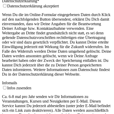
Datenschutzerklärung
*
Datenschutzerklärung akzeptiert
Wenn Du die im Online-Formular eingegebenen Daten durch Klick
auf den nachfolgenden Button übersendest, erklärst Du Dich damit
einverstanden, dass wir Deine Angaben für die Beantwortung
Deiner Anfrage bzw. Kontaktaufnahme verwenden. Eine
Weitergabe an Dritte findet grundsätzlich nicht statt, es sei denn
geltende Datenschutzvorschriften rechtfertigen eine Übertragung
oder wir sind dazu gesetzlich verpflichtet. Du kannst Deine erteilte
Einwilligung jederzeit mit Wirkung für die Zukunft widerrufen. Im
Falle des Widerrufs werden Deine Daten umgehend gelöscht. Deine
Daten werden ansonsten gelöscht, wenn wir Deine Anfrage
bearbeitet haben oder der Zweck der Speicherung entfallen ist. Du
kannst Dich jederzeit über die zu Deiner Person gespeicherten
Daten informieren. Weitere Informationen zum Datenschutz findest
Du in der Datenschutzerklärung dieser Webseite.
Infomails
Infos zusenden
Ca. 6-8 mal pro Jahr senden wir Dir Informationen zu
Veranstaltungen, Kursen und Neuigkeiten per E-Mail. Diesen
Service kannst Du jederzeit abbestellen (unter jeder E-Mail befindet
sich ein Link zum deaktivieren). Alle Daten werden ausschließlich