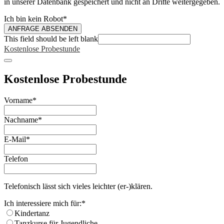
in unserer Datenbank gespeichert und nicht an Dritte weitergegeben.
Ich bin kein Robot
*
ANFRAGE ABSENDEN
This field should be left blank
Kostenlose Probestunde
Kostenlose Probestunde
Vorname
*
Nachname
*
E-Mail
*
Telefon
Telefonisch lässt sich vieles leichter (er-)klären.
Ich interessiere mich für:
*
Kindertanz
Tanzkurse für Jugendliche