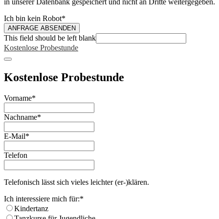
in unserer Datenbank gespeichert und nicht an Dritte weitergegeben.
Ich bin kein Robot
*
ANFRAGE ABSENDEN
This field should be left blank
Kostenlose Probestunde
Kostenlose Probestunde
Vorname
*
Nachname
*
E-Mail
*
Telefon
Telefonisch lässt sich vieles leichter (er-)klären.
Ich interessiere mich für:
*
Kindertanz
Tanzkurse für Jugendliche