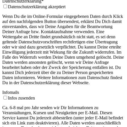
Datenschutzerklärung
*
Datenschutzerklärung akzeptiert
Wenn Du die im Online-Formular eingegebenen Daten durch Klick
auf den nachfolgenden Button übersendest, erklärst Du Dich damit
einverstanden, dass wir Deine Angaben für die Beantwortung
Deiner Anfrage bzw. Kontaktaufnahme verwenden. Eine
Weitergabe an Dritte findet grundsätzlich nicht statt, es sei denn
geltende Datenschutzvorschriften rechtfertigen eine Übertragung
oder wir sind dazu gesetzlich verpflichtet. Du kannst Deine erteilte
Einwilligung jederzeit mit Wirkung für die Zukunft widerrufen. Im
Falle des Widerrufs werden Deine Daten umgehend gelöscht. Deine
Daten werden ansonsten gelöscht, wenn wir Deine Anfrage
bearbeitet haben oder der Zweck der Speicherung entfallen ist. Du
kannst Dich jederzeit über die zu Deiner Person gespeicherten
Daten informieren. Weitere Informationen zum Datenschutz findest
Du in der Datenschutzerklärung dieser Webseite.
Infomails
Infos zusenden
Ca. 6-8 mal pro Jahr senden wir Dir Informationen zu
Veranstaltungen, Kursen und Neuigkeiten per E-Mail. Diesen
Service kannst Du jederzeit abbestellen (unter jeder E-Mail befindet
sich ein Link zum deaktivieren). Alle Daten werden ausschließlich